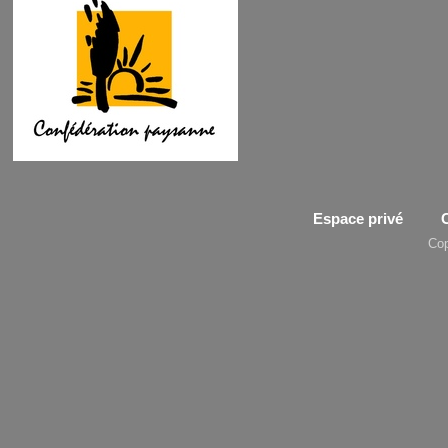
Espace privé
Cop