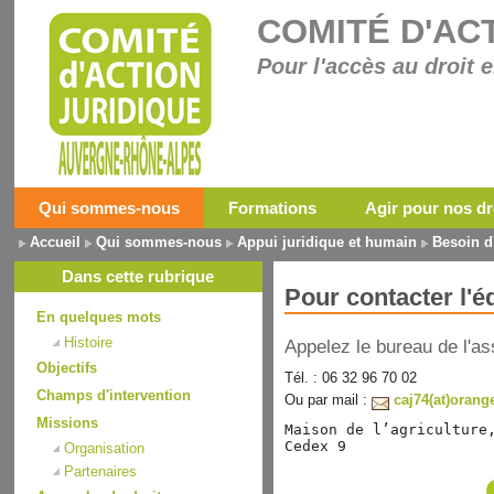
COMITÉ D'AC
Pour l'accès au droit e
Qui sommes-nous
Formations
Agir pour nos dr
Accueil
Qui sommes-nous
Appui juridique et humain
Besoin d
Dans cette rubrique
Pour contacter l'
En quelques mots
Histoire
Appelez le bureau de l'as
Objectifs
Tél. : 06 32 96 70 02
Champs d'intervention
Ou par mail :
caj74(at)orange
Missions
Maison de l’agriculture,
Cedex 9
Organisation
Partenaires