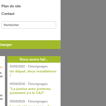
Plan du site
Contact
échanger
Nous avons fait...
01/02/2022 - Témoignages
Un départ, deux installations
s.
!
re
05/04/2018 - Témoignages
"La justice avec justesse,
justement y'a le CAJ"
es
re
05/04/2018 - Témoignages