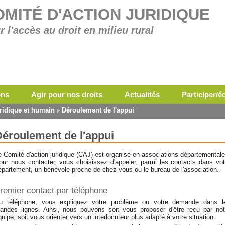
OMITÉ D'ACTION JURIDIQUE
r l'accès au droit en milieu rural
ons
Agir pour nos droits
Actualités
Participer/
ridique et humain
Déroulement de l'appui
éroulement de l'appui
e Comité d'action juridique (CAJ) est organisé en associations départementale
our nous contacter, vous choisissez d'appeler, parmi les contacts dans vot
épartement, un bénévole proche de chez vous ou le bureau de l'association.
remier contact par téléphone
u téléphone, vous expliquez votre problème ou votre demande dans l
randes lignes. Ainsi, nous pouvons soit vous proposer d'être reçu par not
quipe, soit vous orienter vers un interlocuteur plus adapté à votre situation.