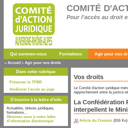
COMITÉ D'AC
Pour l'accès au droit e
Qui sommes-nous
Formations
Agir pour nos dr
Accueil
Agir pour nos droits
Dans cette rubrique
Vos droits
Préserver le TPBR
Le Comité d'action juridique mèn
Améliorer l'accès au juge
rapprochement entre la justice et 
S'inscrire à la lettre d'info
La Confédération 
Actualités, brèves juridiques,
interpellent le Min
formations,...
Abonnez-vous à notre lettre
Article du Crestois
(816 Ko)
d'information électronique