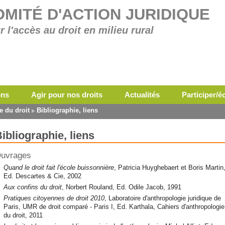
OMITÉ D'ACTION JURIDIQUE
r l'accès au droit en milieu rural
ons
Agir pour nos droits
Actualités
Participer/
 du droit
Bibliographie, liens
ibliographie, liens
uvrages
Quand le droit fait l'école buissonnière
, Patricia Huyghebaert et Boris Martin
Ed. Descartes & Cie, 2002
Aux confins du droit
, Norbert Rouland, Ed. Odile Jacob, 1991
Pratiques citoyennes de droit 2010
, Laboratoire d'anthropologie juridique de
Paris, UMR de droit comparé - Paris I, Ed. Karthala, Cahiers d'anthropologie
du droit, 2011