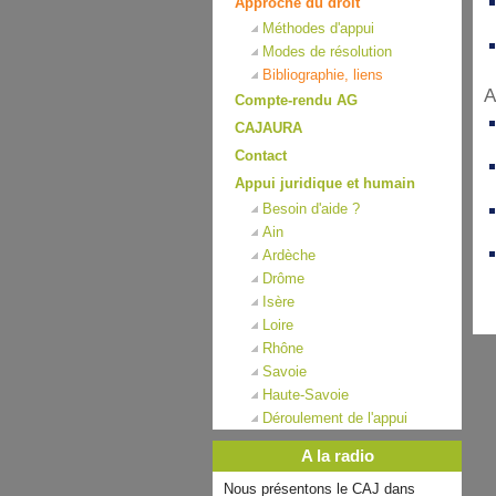
Approche du droit
Méthodes d'appui
Modes de résolution
Bibliographie, liens
A
Compte-rendu AG
CAJAURA
Contact
Appui juridique et humain
Besoin d'aide ?
Ain
Ardèche
Drôme
Isère
Loire
Rhône
Savoie
Haute-Savoie
Déroulement de l'appui
A la radio
Nous présentons le CAJ dans