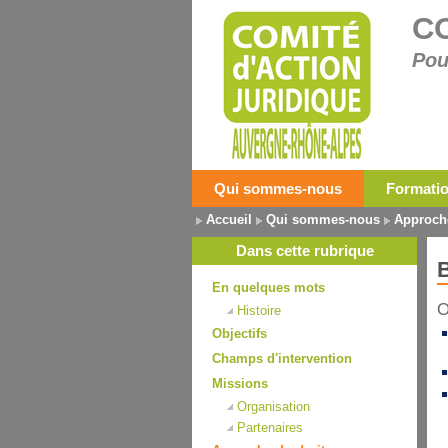
C
Pou
Qui sommes-nous
Formati
Accueil
Qui sommes-nous
Approche
Dans cette rubrique
B
En quelques mots
O
Histoire
Objectifs
Champs d'intervention
Missions
Organisation
Partenaires