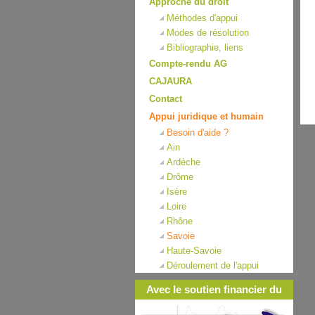
Approche du droit
Méthodes d'appui
Modes de résolution
Bibliographie, liens
Compte-rendu AG
CAJAURA
Contact
Appui juridique et humain
Besoin d'aide ?
Ain
Ardèche
Drôme
Isère
Loire
Rhône
Savoie
Haute-Savoie
Déroulement de l'appui
Avec le soutien financier du