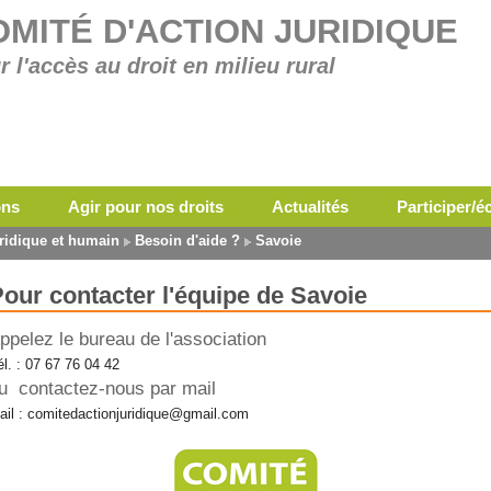
OMITÉ D'ACTION JURIDIQUE
r l'accès au droit en milieu rural
ons
Agir pour nos droits
Actualités
Participer/
ridique et humain
Besoin d'aide ?
Savoie
our contacter l'équipe de Savoie
ppelez le bureau de l'association
él. : 07 67 76 04 42
u contactez-nous par mail
ail : comitedactionjuridique@gmail.com