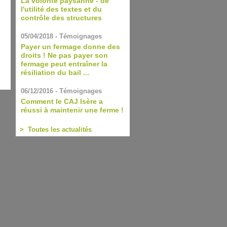
La volonté paysanne - de
l'utilité des textes et du
contrôle des structures
05/04/2018 - Témoignages
Payer un fermage donne des
droits ! Ne pas payer son
fermage peut entraîner la
résiliation du bail ...
06/12/2016 - Témoignages
Comment le CAJ Isère a
réussi à maintenir une ferme !
> Toutes les actualités