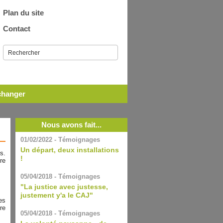
Plan du site
Contact
échanger
Nous avons fait...
01/02/2022 - Témoignages
Un départ, deux installations
s.
!
re
05/04/2018 - Témoignages
"La justice avec justesse,
justement y'a le CAJ"
es
re
05/04/2018 - Témoignages