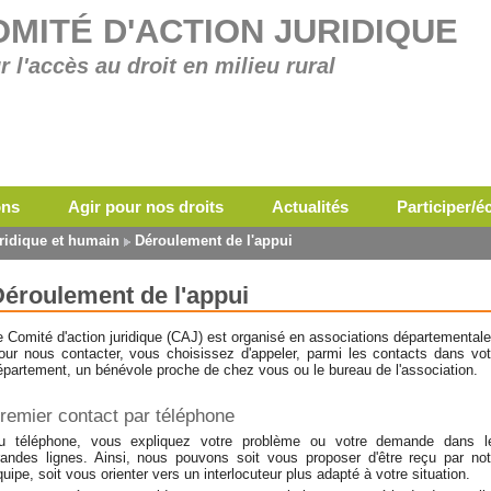
OMITÉ D'ACTION JURIDIQUE
r l'accès au droit en milieu rural
ons
Agir pour nos droits
Actualités
Participer/
ridique et humain
Déroulement de l'appui
éroulement de l'appui
e Comité d'action juridique (CAJ) est organisé en associations départementale
our nous contacter, vous choisissez d'appeler, parmi les contacts dans vot
épartement, un bénévole proche de chez vous ou le bureau de l'association.
remier contact par téléphone
u téléphone, vous expliquez votre problème ou votre demande dans l
randes lignes. Ainsi, nous pouvons soit vous proposer d'être reçu par not
quipe, soit vous orienter vers un interlocuteur plus adapté à votre situation.